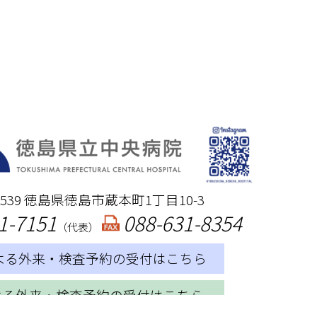
-8539 徳島県徳島市蔵本町1丁目10-3
1-7151
088-631-8354
（代表）
による外来・検査予約の受付はこちら
による外来・検査予約の受付はこちら