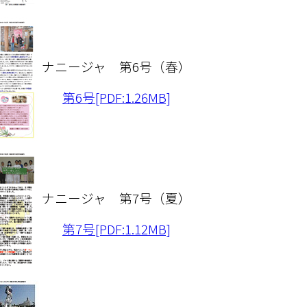
入院設備
ナニージャ 第6号（春）
第6号[PDF:1.26MB]
ナニージャ 第7号（夏）
第7号[PDF:1.12MB]