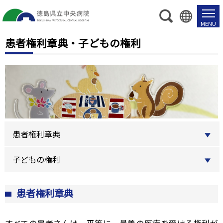
患者権利章典・子どもの権利
患者権利章典
子どもの権利
患者権利章典
すべての患者さんは、平等に、最善の医療を受ける権利が