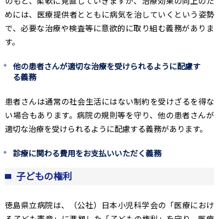
のもと、柔軟に見直していきますが、治療効果の向上のた
めには、医療提供者とともに病気を治していくという姿勢
で、必要な治療や検査等に意欲的に取り組む義務がありま
す。
他の患者さんが適切な治療を受けられるように配慮す
る義務
患者さんは通常の社会生活にはない制約を受けざるを得な
い場合もあります。病院の規則等を守り、他の患者さんが
適切な治療を受けられるように配慮する義務があります。
診療に関わる費用をお支払いいただく義務
子どもの権利
徳島県立病院は、（公社）日本小児科学会の「医療におけ
る子ども憲章」に準拠した「子どもの権利」を守り、医療