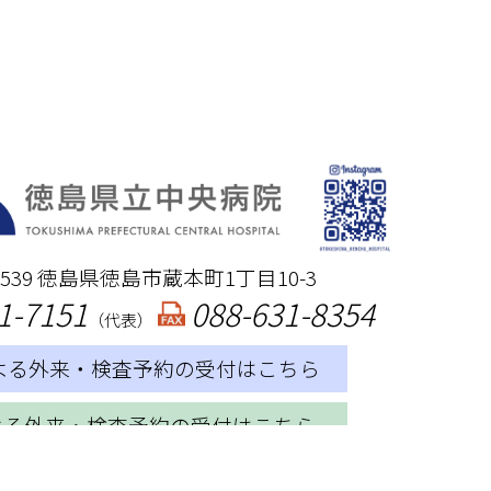
-8539 徳島県徳島市蔵本町1丁目10-3
1-7151
088-631-8354
（代表）
による外来・検査予約の受付はこちら
による外来・検査予約の受付はこちら