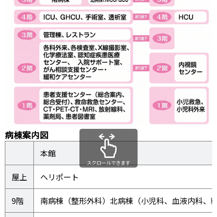
病棟案内図
本館
スクロールできます
屋上
ヘリポート
9階
南病棟（整形外科）北病棟（小児科、血液内科、