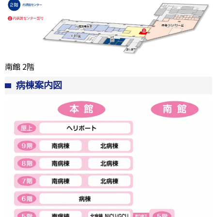
南館 2階
病棟案内図