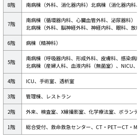
8階
南病棟（外科、消化器内科）北病棟（消化器内科
南病棟（循環器内科、心臓血管外科、泌尿器科）

7階
北病棟（外科、脳神経外科、神経内科、眼科、放
6階
病棟（精神科）
南病棟（呼吸器内科、形成外科、皮膚科、感染病床
5階
北病棟（産婦人科、血液内科（無菌室）、NICU、G
4階
ICU、手術室、透析室
3階
管理棟、レストラン
2階
外来、検査室、X線撮影室、化学療法室、ボランテ
1階
総合受付、救命救急センター、CT・PETーCT・M