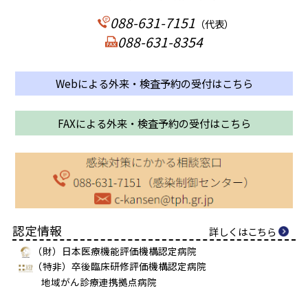
088-631-7151
（代表）
088-631-8354
Webによる外来・検査予約の受付はこちら
FAXによる外来・検査予約の受付はこちら
認定情報
詳しくはこちら
（財）日本医療機能評価機構認定病院
（特非）卒後臨床研修評価機構認定病院
地域がん診療連携拠点病院