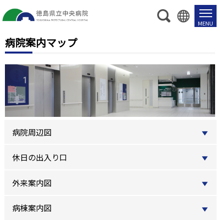
病院案内マップ
病院周辺図
休日の出入り口
外来案内図
病棟案内図