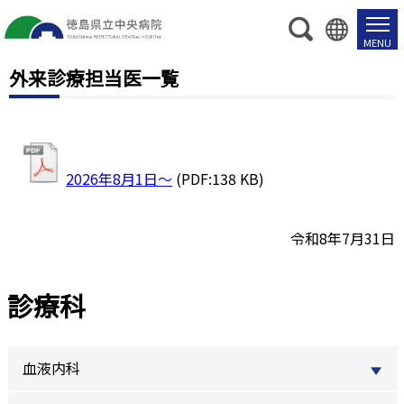
外来診療担当医一覧
2026年8月1日～
(PDF:138 KB)
令和8年7月31日
診療科
血液内科