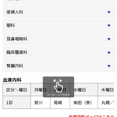
産婦人科
眼科
耳鼻咽喉科
臨床腫瘍科
腎臓内科
血液内科
区分＼曜日
月曜日
火曜日
水曜日
木曜日
スクロールできます
1診
賀川
尾崎
柴田（泰）
丸橋／
血液内科ページはこちら