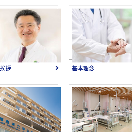
入院設備
挨拶
基本理念