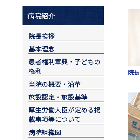
病院紹介
院長挨拶
基本理念
患者権利章典・子どもの
権利
院長
当院の概要・沿革
施設認定・施設基準
厚生労働大臣が定める掲
載事項等について
病院組織図