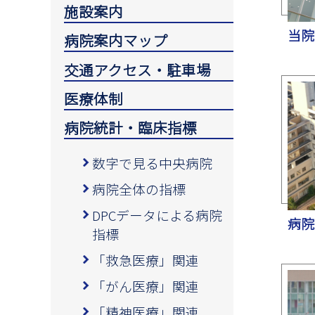
施設案内
当院
病院案内マップ
交通アクセス・駐車場
医療体制
病院統計・臨床指標
数字で見る中央病院
病院全体の指標
DPCデータによる病院
病院
指標
「救急医療」関連
「がん医療」関連
「精神医療」関連