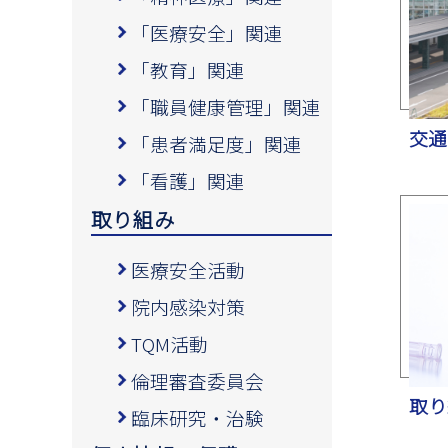
「医療安全」関連
「教育」関連
「職員健康管理」関連
交通
「患者満足度」関連
「看護」関連
取り組み
医療安全活動
院内感染対策
TQM活動
倫理審査委員会
取り
臨床研究・治験