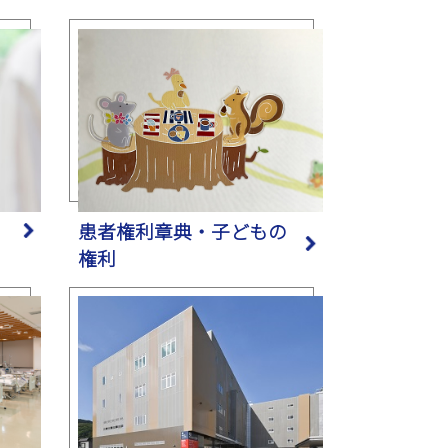
患者権利章典・子どもの
権利