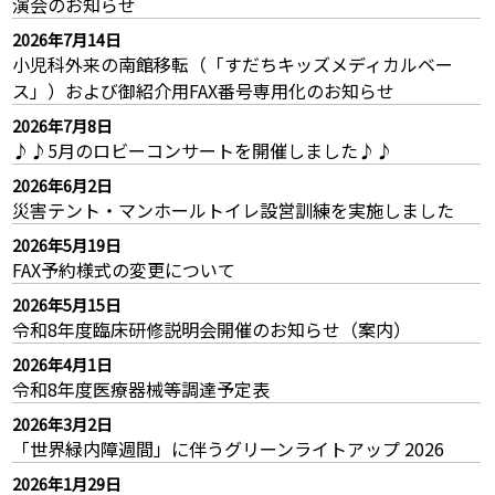
演会のお知らせ
ジ
2026年7月14日
リ
小児科外来の南館移転（「すだちキッズメディカルベー
ン
ス」）および御紹介用FAX番号専用化のお知らせ
ク
2026年7月8日
一
♪♪5月のロビーコンサートを開催しました♪♪
覧
2026年6月2日
災害テント・マンホールトイレ設営訓練を実施しました
2026年5月19日
FAX予約様式の変更について
2026年5月15日
令和8年度臨床研修説明会開催のお知らせ（案内）
2026年4月1日
令和8年度医療器械等調達予定表
2026年3月2日
「世界緑内障週間」に伴うグリーンライトアップ 2026
2026年1月29日