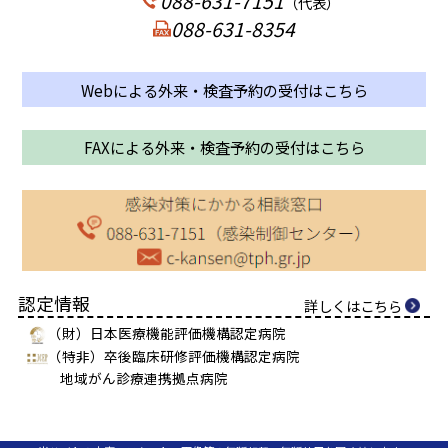
088-631-7151
（代表）
088-631-8354
Webによる外来・検査予約の受付はこちら
FAXによる外来・検査予約の受付はこちら
認定情報
詳しくはこちら
（財）日本医療機能評価機構認定病院
（特非）卒後臨床研修評価機構認定病院
地域がん診療連携拠点病院