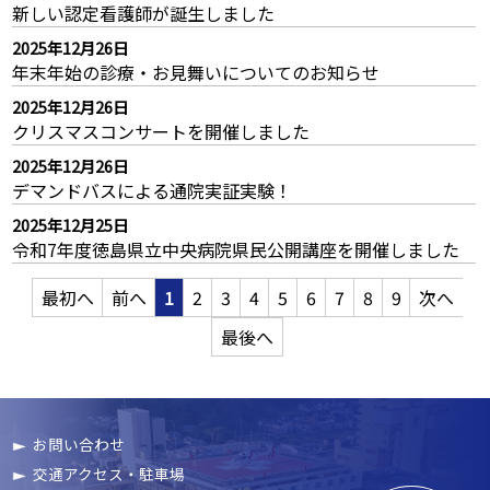
新しい認定看護師が誕生しました
2025年12月26日
年末年始の診療・お見舞いについてのお知らせ
2025年12月26日
クリスマスコンサートを開催しました
2025年12月26日
デマンドバスによる通院実証実験！
2025年12月25日
令和7年度徳島県立中央病院県民公開講座を開催しました
最初へ
前へ
1
2
3
4
5
6
7
8
9
次へ
最後へ
お問い合わせ
交通アクセス・駐車場