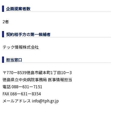
企画提案者数
2者
契約相手方の第一候補者
テック情報株式会社
担当窓口
〒770ー8539徳島市蔵本町1丁目10ー3
徳島県立中央病院事務局 医事情報担当
電話 088ー631ー7151
FAX 088ー631ー8354
メールアドレス info@tph.gr.jp