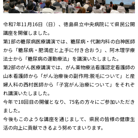
令和7年11月16日（日）、徳島県立中央病院にて県民公開
講座を開催しました。
第1部の糖尿病医療講演では、糖尿病・代謝内科の白神医師
から「糖尿病・肥満症と上手に付き合おう」、阿木理学療
法士から「糖尿病の運動療法」を講演いたしました。
第2部のがん医療講演では、がん薬物療法看護認定看護師の
山本看護師から「がん治療後の副作用:脱毛について」と産
婦人科の西村医師から「子宮がん治療について」をそれぞ
れ講演いたしました。
今年で18回目の開催となり、75名の方々にご参加いただき
ました。
今後もこのような講座を通じまして、県民の皆様の健康生
活の向上に貢献できるよう努めてまいります。