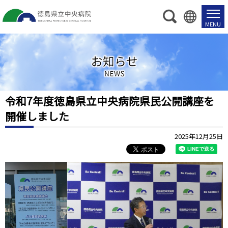
お
知
ら
せ
令和7年度徳島県立中央病院県民公開講座を
開催しました
2025年12月25日