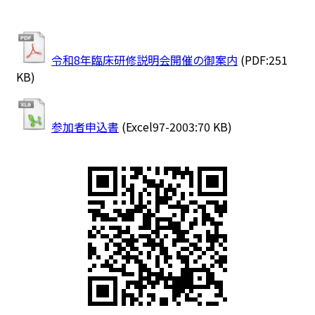
令和8年臨床研修説明会開催の御案内
(PDF:251
KB)
参加者申込書
(Excel97-2003:70 KB)