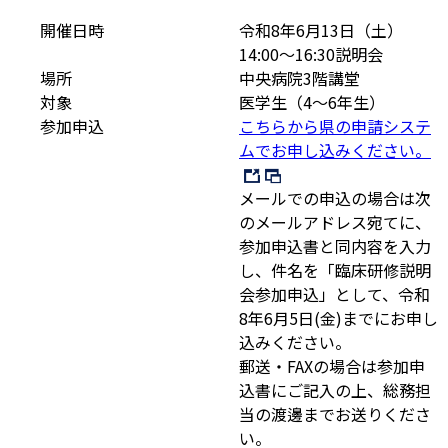
開催日時
令和8年6月13日（土）

14:00～16:30説明会
場所
中央病院3階講堂
対象
医学生（4～6年生）
参加申込
こちらから県の申請システ
ムでお申し込みください。
メールでの申込の場合は次
のメールアドレス宛てに、
参加申込書と同内容を入力
し、件名を「臨床研修説明
会参加申込」として、令和
8年6月5日(金)までにお申し
込みください。
郵送・FAXの場合は参加申
込書にご記入の上、総務担
当の渡邊までお送りくださ
い。