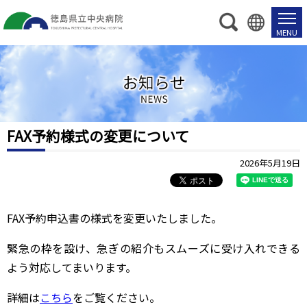
お
知
ら
せ
FAX予約様式の変更について
2026年5月19日
FAX予約申込書の様式を変更いたしました。
緊急の枠を設け、急ぎの紹介もスムーズに受け入れできる
よう対応してまいります。
詳細は
こちら
をご覧ください。