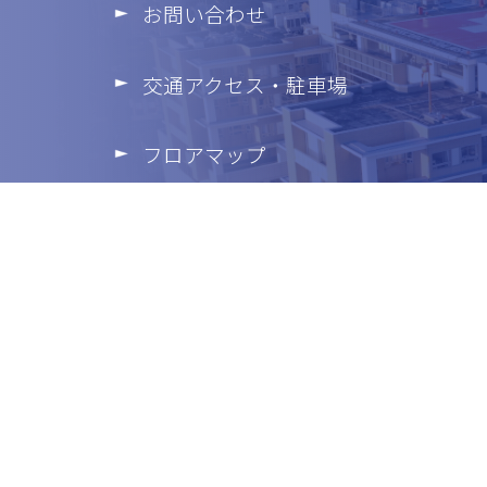
お問い合わせ
交通アクセス・駐車場
フロアマップ
個人情報の保護
プライバシーポリシー
サイトマップ
当サイトの内容、テキスト、画像等の無断転載・無断