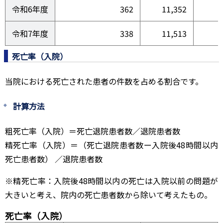
令和6年度
362
11,352
令和7年度
338
11,513
死亡率（入院）
当院における死亡された患者の件数を占める割合です。
計算方法
粗死亡率（入院）＝死亡退院患者数／退院患者数
精死亡率（入院）＝（死亡退院患者数ー入院後48時間以内
死亡患者数） ／退院患者数
※精死亡率：入院後48時間以内の死亡は入院以前の問題が
大きいと考え、院内の死亡患者数から除いて考えたもの。
死亡率（入院）