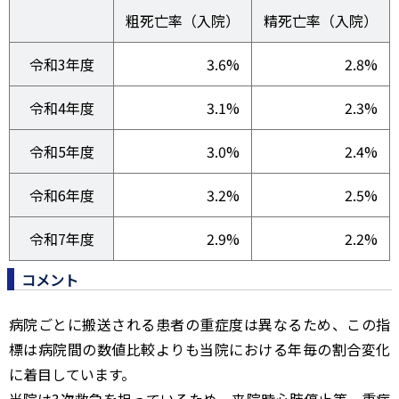
粗死亡率（入院）
精死亡率（入院）
令和3年度
3.6%
2.8%
令和4年度
3.1%
2.3%
令和5年度
3.0%
2.4%
令和6年度
3.2%
2.5%
令和7年度
2.9%
2.2%
コメント
病院ごとに搬送される患者の重症度は異なるため、この指
標は病院間の数値比較よりも当院における年毎の割合変化
に着目しています。