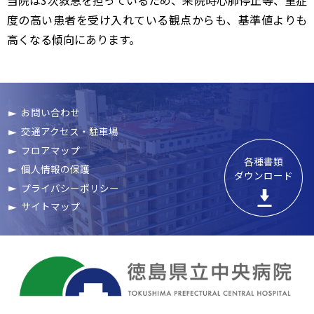
当院は3次救急を担っているため、来院時心肺停止等、重症
度の高い患者を受け入れている観点からも、基準値よりも
高くなる傾向にあります。
お問い合わせ
交通アクセス・駐車場
フロアマップ
各種書類

個人情報の保護
ダウンロード
プライバシーポリシー
サイトマップ