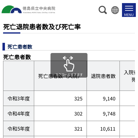
死亡退院患者数及び死亡率
死亡患者数
死亡患者数
入院後
死亡患者数（入院）
スクロールできます
退院患者数
死
令和3年度
325
9,140
令和4年度
302
9,748
令和5年度
321
10,611