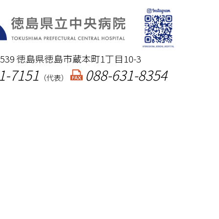
-8539 徳島県徳島市蔵本町1丁目10-3
1-7151
088-631-8354
（代表）
による外来・検査予約の受付はこちら
による外来・検査予約の受付はこちら
詳しくはこちら