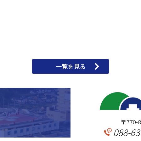
一覧を見る
〒770
088-63