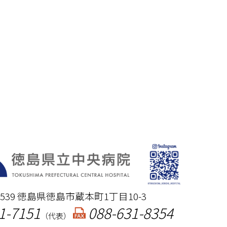
-8539 徳島県徳島市蔵本町1丁目10-3
1-7151
088-631-8354
（代表）