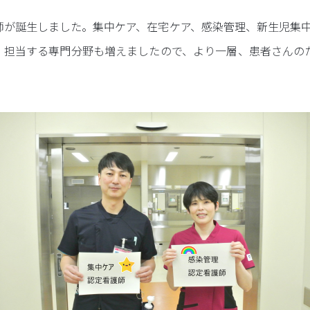
入院設備
看護師が誕生しました。集中ケア、在宅ケア、感染管理、新生児
り、担当する専門分野も増えましたので、より一層、患者さんの