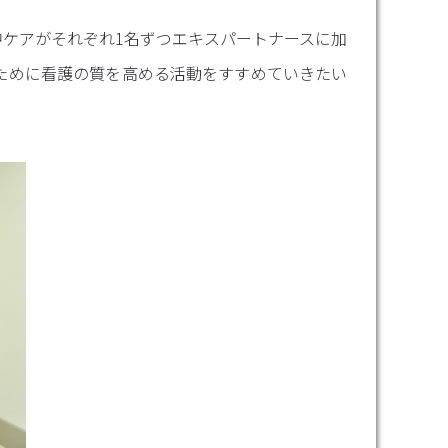
集中ケアがそれぞれ1名ずつエキスパートナースに加
ために看護の質を高める活動をすすめていきたい