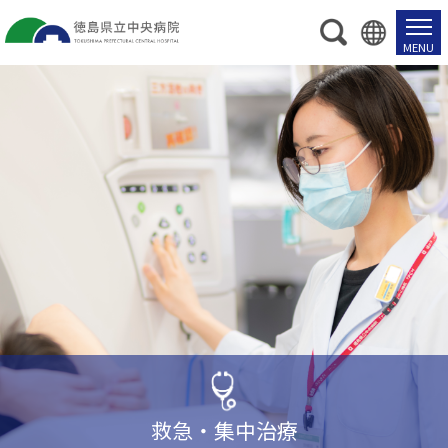
救急・集中治療