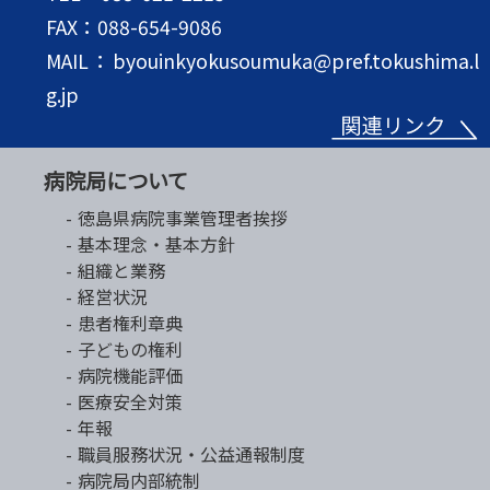
FAX：088-654-9086
MAIL：byouinkyokusoumuka@pref.tokushima.l
g.jp
病院局について
徳島県病院事業管理者挨拶
基本理念・基本方針
組織と業務
経営状況
患者権利章典
子どもの権利
病院機能評価
医療安全対策
年報
職員服務状況・公益通報制度
病院局内部統制