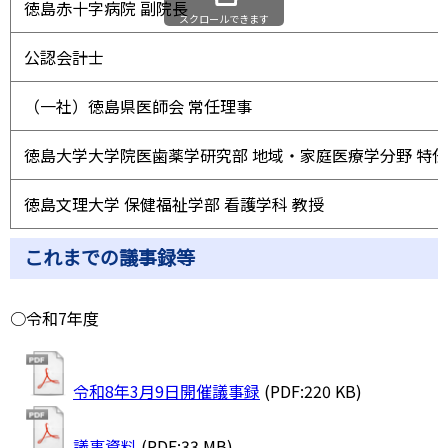
徳島赤十字病院 副院長
スクロールできます
公認会計士
（一社）徳島県医師会 常任理事
徳島大学大学院医歯薬学研究部 地域・家庭医療学分野 特
徳島文理大学 保健福祉学部 看護学科 教授
これまでの議事録等
○令和7年度
令和8年3月9日開催議事録
(PDF:220 KB)
議事資料
(PDF:33 MB)