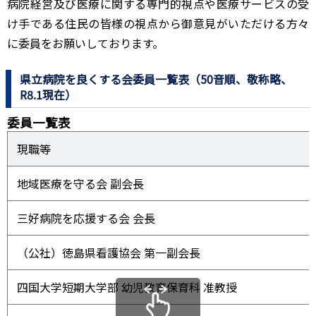
病院経営及び医療に関する専門的視点や医療サービスの受
け手である住民の皆様の視点から御意見がいただける方々
に委員をお願いしております。
県立病院を良くする会委員一覧表（50音順、敬称略、
R8.1現在）
委員一覧表
現職等
地域医療を守る会 副会長
三好病院を応援する会 会長
（公社）徳島県看護協会 第一副会長
四国大学短期大学部 幼児教育保育科 准教授