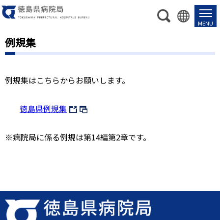
例規集
例規集はこちらからお願いします。
徳島県例規集
※病院局に係る例規は第14編第2章です。