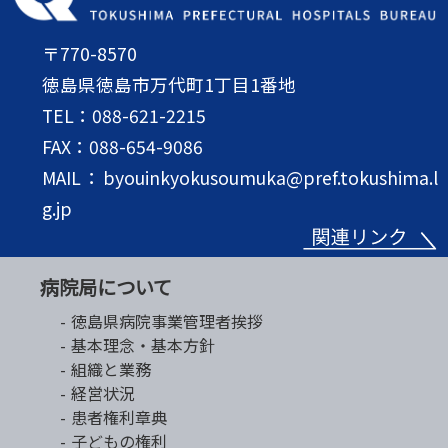
〒770-8570
徳島県徳島市万代町1丁目1番地
TEL：088-621-2215
FAX：088-654-9086
MAIL：byouinkyokusoumuka@pref.tokushima.l
g.jp
病院局について
徳島県病院事業管理者挨拶
基本理念・基本方針
組織と業務
経営状況
患者権利章典
子どもの権利