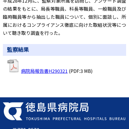
平成28年12月に、監察対象所属を訪問し、アンケート調査
の結果をもとに、局長等職員、科長等職員、一般職員及び
臨時職員等から抽出した職員について、個別に面談し、所
属におけるコンプライアンス徹底に向けた取組状況等につ
いて聴き取り調査を行った。
監察結果
病院局報告書H290321
(PDF:3 MB)