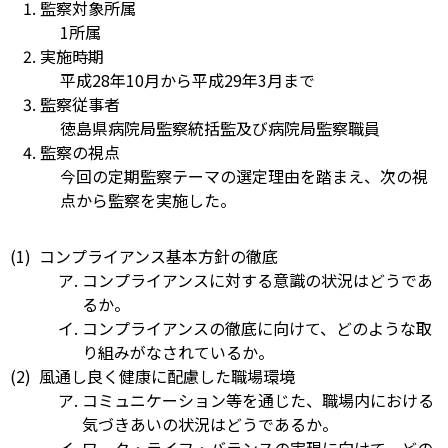
監察対象所属
1所属
実施時期
平成28年10月から平成29年3月まで
監察従事者
徳島県病院局監察統括監及び病院局監察職員
監察の視点
今回の定期監察テーマの選定理由を踏まえ、次の視
点から監察を実施した。
コンプライアンス基本方針の徹底
コンプライアンスに対する意識の状況はどうであ
るか。
コンプライアンスの徹底に向けて、どのような取
り組みがなされているか。
風通し良く健康に配慮した職場環境
コミュニケーション等を通じた、職場内における
気づきあいの状況はどうであるか。
ワーク・ライフ・バランスの実現に向けて、どの