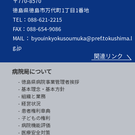
〒770-8570
徳島県徳島市万代町1丁目1番地
TEL：088-621-2215
FAX：088-654-9086
MAIL：byouinkyokusoumuka@pref.tokushima.l
g.jp
病院局について
徳島県病院事業管理者挨拶
基本理念・基本方針
組織と業務
経営状況
患者権利章典
子どもの権利
病院機能評価
医療安全対策