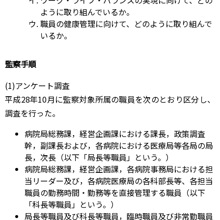
ように取り組んでいるか。
職員の健康管理に向けて、どのように取り組んで
いるか。
監察手順
(1)アンケート調査
平成28年10月に監察対象所属の職員を次のとおり区分し、
調査を行った。
病院局総務課，経営企画課における課長，政策調査
幹，副課長および，各病院における医療局等各局の局
長，次長（以下「局長等職員」という。）
病院局総務課，経営企画課，各病院事務局における担
当リーダー及び，各病院医療局の各科部長等、各担当
職員の勤務時間・勤務等を直接管理する職員（以下
「科長等職員」という。）
局長等職員及び科長等職員，臨時職員及び非常勤職員