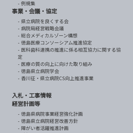
例規集
事業・会議・協定
県立病院を良くする会
病院局経営戦略会議
総合メディカルゾーン構想
徳島医療コンソーシアム推進協定
医科歯科連携の推進に係る相互協力に関する協
定
医療の質の向上に向けた取り組み
徳島県立病院学会
香川征・県立病院CS向上推進事業
入札・工事情報
経営計画等
徳島県病院事業経営強化計画
徳島県立病院経営改善方針
障がい者活躍推進計画