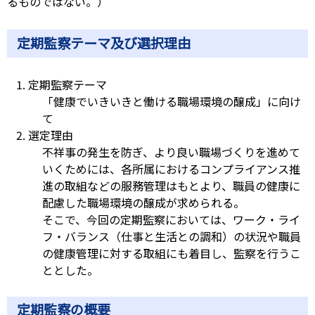
るものではない。）
定期監察テーマ及び選択理由
定期監察テーマ
「健康でいきいきと働ける職場環境の醸成」に向け
て
選定理由
不祥事の発生を防ぎ、より良い職場づくりを進めて
いくためには、各所属におけるコンプライアンス推
進の取組などの服務管理はもとより、職員の健康に
配慮した職場環境の醸成が求められる。

そこで、今回の定期監察においては、ワーク・ライ
フ・バランス（仕事と生活との調和）の状況や職員
の健康管理に対する取組にも着目し、監察を行うこ
ととした。
定期監察の概要