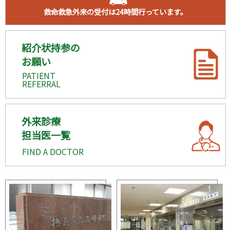
救命救急外来の受付は24時間行っています。
紹介状持参の
お願い
PATIENT
REFERRAL
外来診療
担当医一覧
FIND A DOCTOR