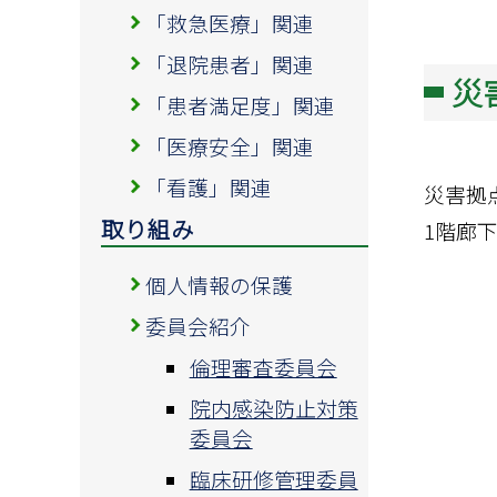
「救急医療」関連
「退院患者」関連
災
「患者満足度」関連
「医療安全」関連
「看護」関連
災害拠
取り組み
1階廊
個人情報の保護
委員会紹介
倫理審査委員会
院内感染防止対策
委員会
臨床研修管理委員