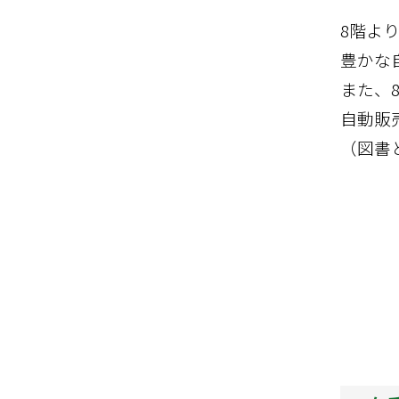
8階よ
豊かな
また、
自動販
（図書