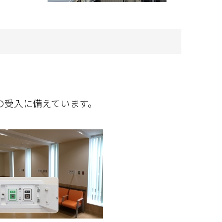
。
の受入に備えています。