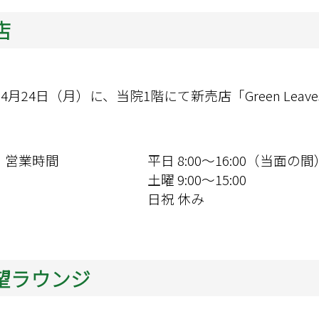
店
4月24日（月）に、当院1階にて新売店「Green Leaves
営業時間
平日 8:00～16:00（当面の間）
土曜 9:00～15:00

日祝 休み
望ラウンジ