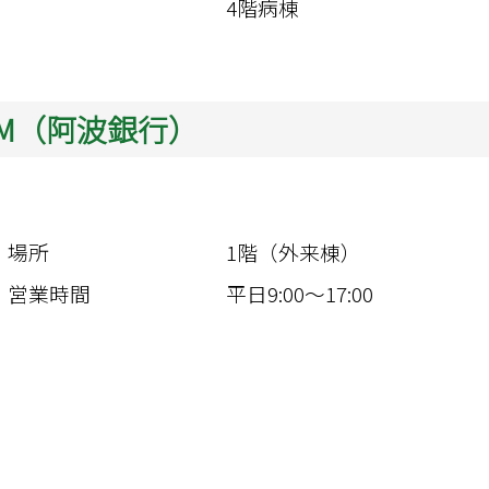
4階病棟
TM（阿波銀行）
場所	
1階（外来棟）
営業時間
平日9:00～17:00