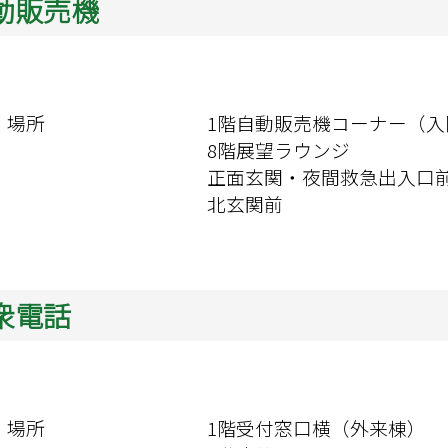
動販売機
場所	
1階自動販売機コーナー（入
8階展望ラウンジ

正面玄関・夜間救急出入口前
北玄関前
衆電話
場所	
1階受付窓口横（外来棟）
