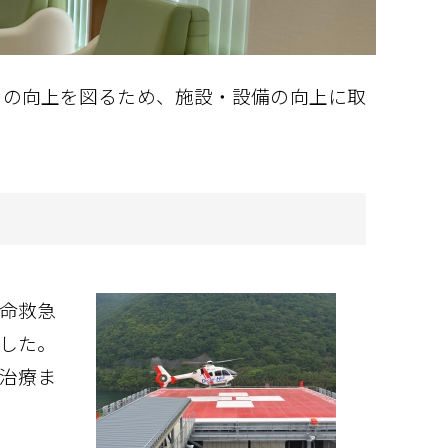
スの向上を図るため、施設・設備の向上に取
命救急
した。
治療ま