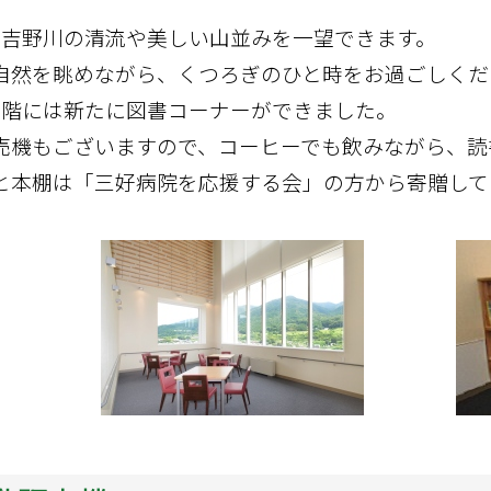
り吉野川の清流や美しい山並みを一望できます。
自然を眺めながら、くつろぎのひと時をお過ごしくだ
8階には新たに図書コーナーができました。
売機もございますので、コーヒーでも飲みながら、読
と本棚は「三好病院を応援する会」の方から寄贈して