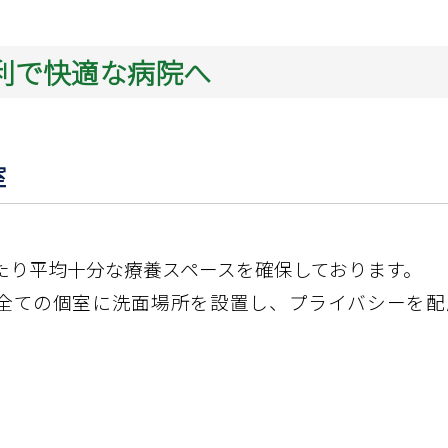
利で快適な病院へ
室
たり平均十分な療養スペースを確保しております。
屋全ての個室に洗面場所を設置し、プライバシーを配