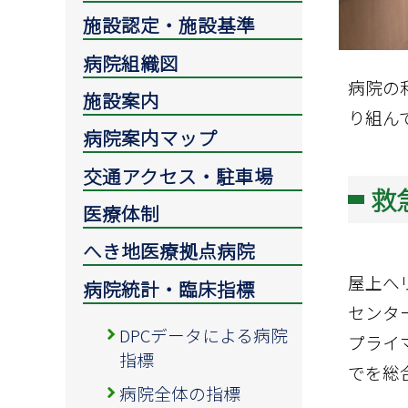
施設認定・施設基準
病院組織図
病院の
施設案内
り組ん
病院案内マップ
交通アクセス・駐車場
救
医療体制
へき地医療拠点病院
屋上へ
病院統計・臨床指標
センタ
DPCデータによる病院
プライ
指標
でを総
病院全体の指標