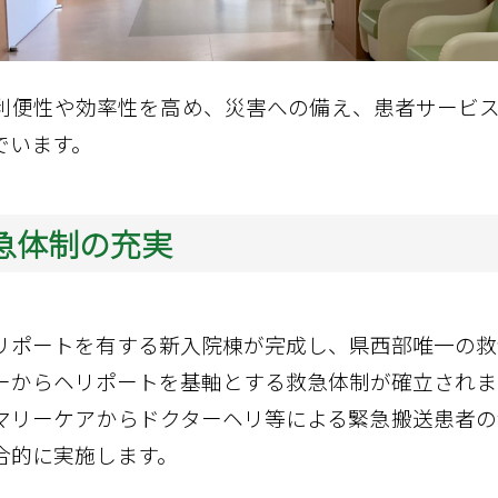
緩和ケア
利便性や効率性を高め、災害への備え、患者サービ
でいます。
急体制の充実
リポートを有する新入院棟が完成し、県西部唯一の救
ーからヘリポートを基軸とする救急体制が確立されま
マリーケアからドクターヘリ等による緊急搬送患者の
合的に実施します。