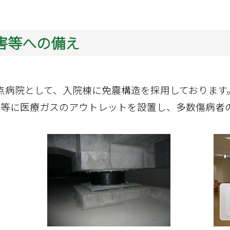
害等への備え
点病院として、入院棟に免震構造を採用しております
下等に医療ガスのアウトレットを設置し、多数傷病者