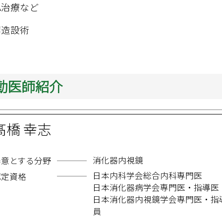
AA治療など
造設術

勤医師紹介
髙橋 幸志
消化器内視鏡
得意とする分野
日本内科学会総合内科専門医
認定資格
日本消化器病学会専門医・指導医
日本消化器内視鏡学会専門医・指
員