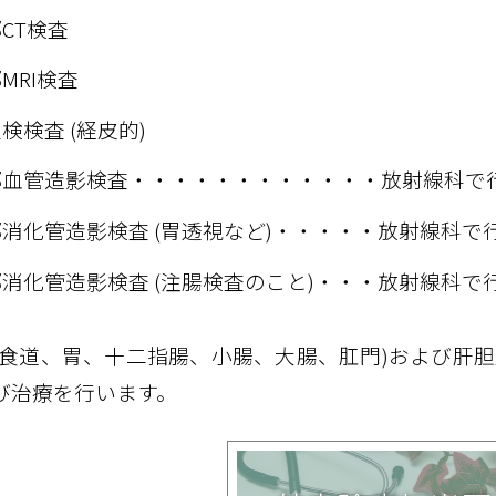
CT検査
MRI検査
検検査 (経皮的)
部血管造影検査・・・・・・・・・・・・放射線科で
消化管造影検査 (胃透視など)・・・・・放射線科で
消化管造影検査 (注腸検査のこと)・・・放射線科で
(食道、胃、十二指腸、小腸、大腸、肛門)および肝胆膵
び治療を行います。