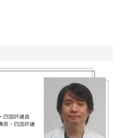
・四国評議員
導医・四国評議