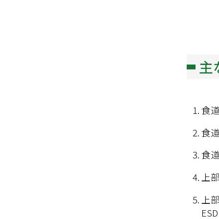
主
食道
食道
食
上部
上部
ES