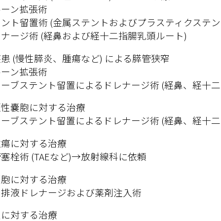
ーン拡張術

ント留置術 (金属ステントおよびプラスティクステント
ナージ術 (経鼻および経十二指腸乳頭ルート)
患 (慢性膵炎、腫瘍など) による膵管狭窄

ーン拡張術

ーブステント留置によるドレナージ術 (経鼻、経十二
性嚢胞に対する治療

ーブステント留置によるドレナージ術 (経鼻、経十二
瘍に対する治療

塞栓術 (TAEなど)→放射線科に依頼
胞に対する治療

刺排液ドレナージおよび薬剤注入術
に対する治療
