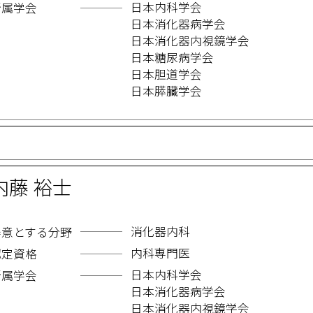
日本内科学会
所属学会
日本消化器病学会
日本消化器内視鏡学会
日本糖尿病学会
日本胆道学会
日本膵臓学会
内藤 裕士
消化器内科
得意とする分野
内科専門医
認定資格
日本内科学会
所属学会
日本消化器病学会
日本消化器内視鏡学会