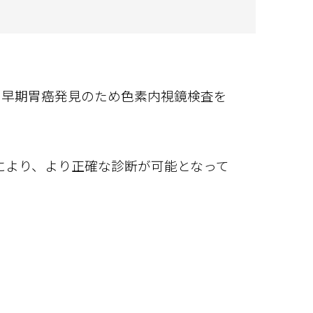
ます。早期胃癌発見のため色素内視鏡検査を
により、より正確な診断が可能となって