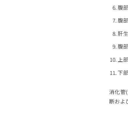
腹部
腹部
肝生
腹
上部
下部
消化管
断およ