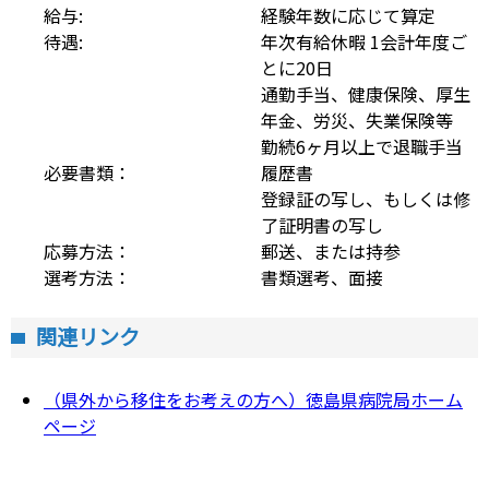
給与:
経験年数に応じて算定
待遇:
年次有給休暇 1会計年度ご
とに20日

通勤手当、健康保険、厚生
年金、労災、失業保険等

勤続6ヶ月以上で退職手当
必要書類：
履歴書

登録証の写し、もしくは修
了証明書の写し
応募方法：
郵送、または持参
選考方法：
書類選考、面接
関連リンク
（県外から移住をお考えの方へ）徳島県病院局ホーム
ページ