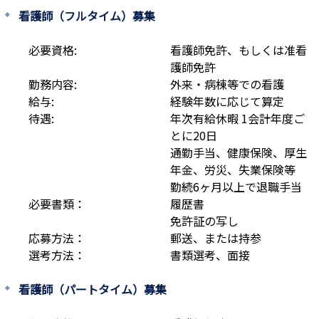
看護師（フルタイム）募集
必要資格:
看護師免許、もしくは准看
護師免許
勤務内容:
外来・病棟等での看護
給与:
経験年数に応じて算定
待遇:
年次有給休暇 1会計年度ご
とに20日

通勤手当、健康保険、厚生
年金、労災、失業保険等

勤続6ヶ月以上で退職手当
必要書類：
履歴書

免許証の写し
応募方法：
郵送、または持参
選考方法：
書類選考、面接
看護師（パートタイム）募集