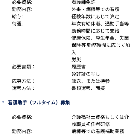
必要資格:
看護師免許
勤務内容:
外来・病棟等での看護
給与:
経験年数に応じて算定
待遇:
年次有給休暇、通勤手当等 
勤務時間に応じて支給

健康保険、厚生年金、失業
保険等 勤務時間に応じて加
入

労災
必要書類：
履歴書

免許証の写し
応募方法：
郵送、または持参
選考方法：
書類選考、面接
看護助手（フルタイム）募集
必要資格:
介護福祉士資格もしくは介
護職員初任者研修
勤務内容:
病棟等での看護補助業務