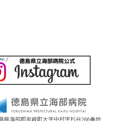
6 徳島県海部郡牟岐町大字中村字杉谷266番地