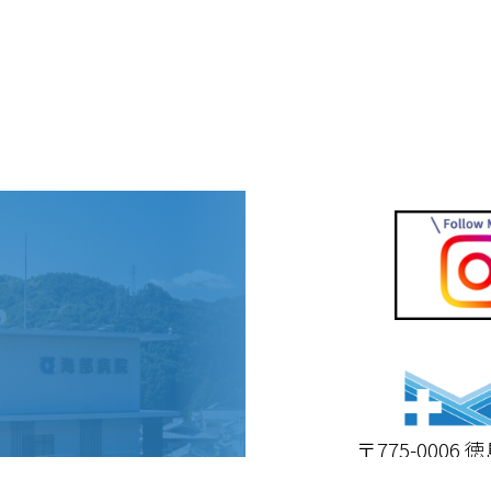
〒775-000