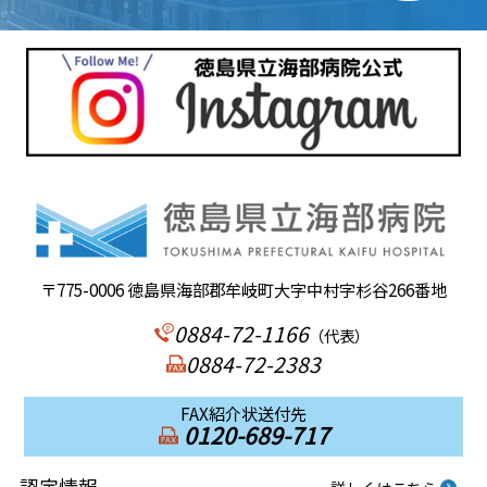
〒775-0006 徳島県海部郡牟岐町大字中村字杉谷266番地
0884-72-1166
（代表）
0884-72-2383
FAX紹介状送付先
0120-689-717
認定情報