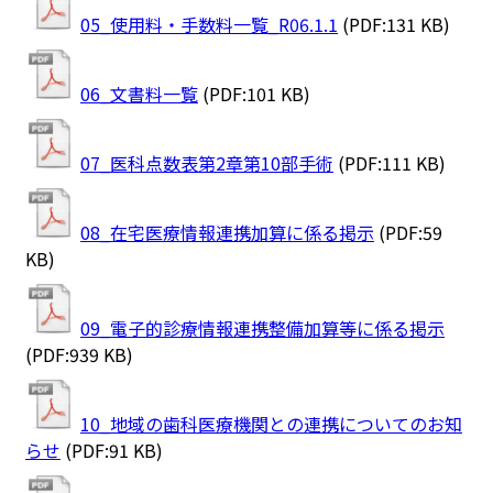
05_使用料・手数料一覧_R06.1.1
(PDF:131 KB)
06_文書料一覧
(PDF:101 KB)
07_医科点数表第2章第10部手術
(PDF:111 KB)
08_在宅医療情報連携加算に係る掲示
(PDF:59
KB)
09_電子的診療情報連携整備加算等に係る掲示
(PDF:939 KB)
10_地域の歯科医療機関との連携についてのお知
らせ
(PDF:91 KB)