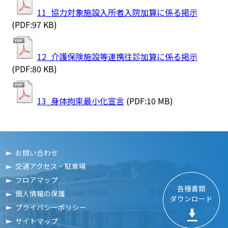
11_協力対象施設入所者入院加算に係る掲示
(PDF:97 KB)
12_介護保険施設等連携往診加算に係る掲示
(PDF:80 KB)
13_身体拘束最小化宣言
(PDF:10 MB)
お問い合わせ
交通アクセス・駐車場
フロアマップ
各種書類

個人情報の保護
ダウンロード
プライバシーポリシー
サイトマップ