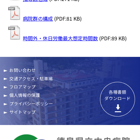
病院群の構成
(PDF:81 KB)
時間外・休日労働最大想定時間数
(PDF:89 KB)
お問い合わせ
交通アクセス・駐車場
フロアマップ
各種書類

個人情報の保護
ダウンロード
プライバシーポリシー
サイトマップ