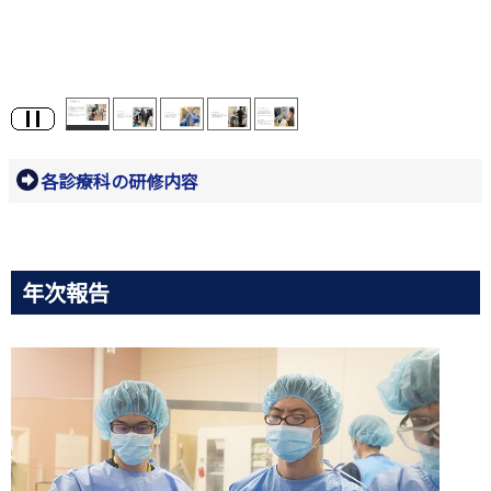
各診療科の研修内容
年次報告