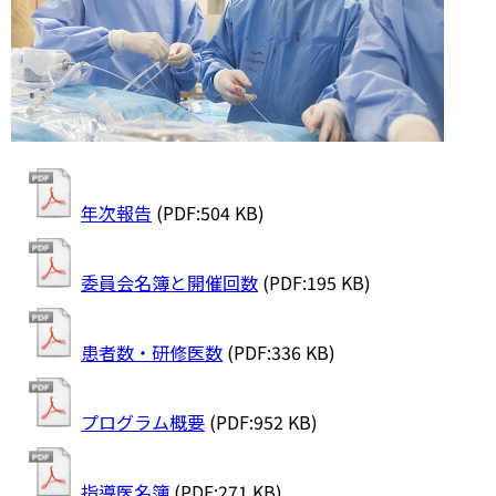
年次報告
(PDF:504 KB)
委員会名簿と開催回数
(PDF:195 KB)
患者数・研修医数
(PDF:336 KB)
プログラム概要
(PDF:952 KB)
指導医名簿
(PDF:271 KB)