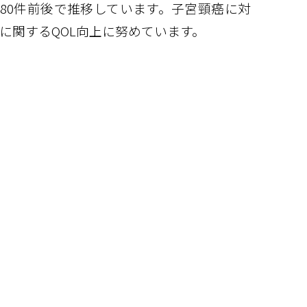
80件前後で推移しています。子宮頸癌に対
に関するQOL向上に努めています。