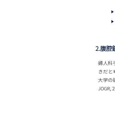
2.腹
婦人科
きだと
大学の磯
JOGR,