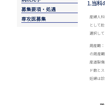
1.当科
募集要項・処遇
産婦人科
専攻医募集
として赴
選択して
周産期：
の周産期医
産道裂傷
ド数とス
妊婦は診