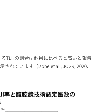
るTLHの割合は他県に比べると高いと報告
（Isobe et al., JOGR, 2020、