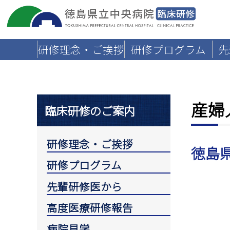
研修理念・ご挨拶
研修プログラム
先
産婦
臨床研修のご案内
研修理念・ご挨拶
徳島
研修プログラム
先輩研修医から
高度医療研修報告
病院見学