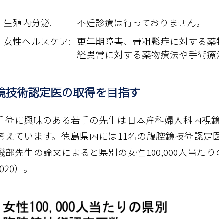
生殖内分泌:
不妊診療は行っておりません。
女性ヘルスケア:
更年期障害、骨粗鬆症に対する薬
経異常に対する薬物療法や手術療
腔鏡技術認定医の取得を目指す
手術に興味のある若手の先生は日本産科婦人科内視
考えています。徳島県内には11名の腹腔鏡技術認定医
部先生の論文によると県別の女性100,000人当たりの技術
 2020）。