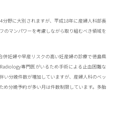
4分野に大別されますが、平成18年に産婦人科部長
フのマンパワーを考慮しながら取り組むべき領域を
患合併妊婦や早産リスクの高い妊産婦の診療で徳島県
 Radiology専門医がいるため手術による止血困難な
に伴い分娩件数が増加していますが、産婦人科のベッ
るため分娩予約が多い月は件数制限しています。多胎