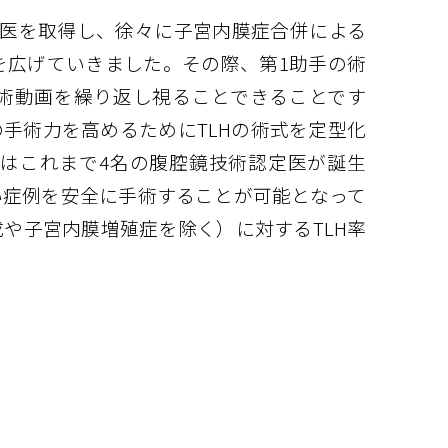
認定医を取得し、徐々に子宮内膜症合併による
を広げていきました。その際、第1助手の術
術動画を繰り返し視ることできることです
手術力を高めるためにTLHの術式を定型化
はこれまで4名の腹腔鏡技術認定医が誕生
い症例を安全に手術することが可能となって
や子宮内膜増殖症を除く）に対するTLH率