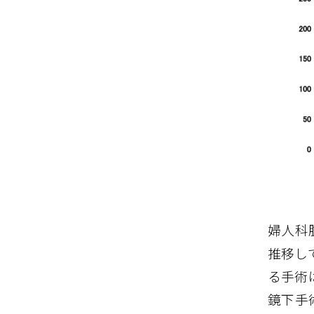
婦人科
推移し
る手術
鏡下手