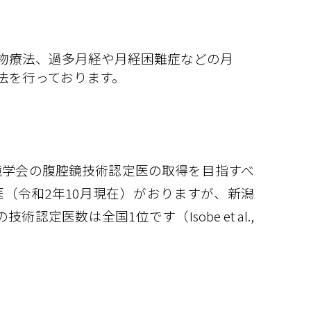
物療法、過多月経や月経困難症などの月
法を行っております。
鏡学会の腹腔鏡技術認定医の取得を目指すべ
（令和2年10月現在）がおりますが、新潟
認定医数は全国1位です（Isobe et al.,