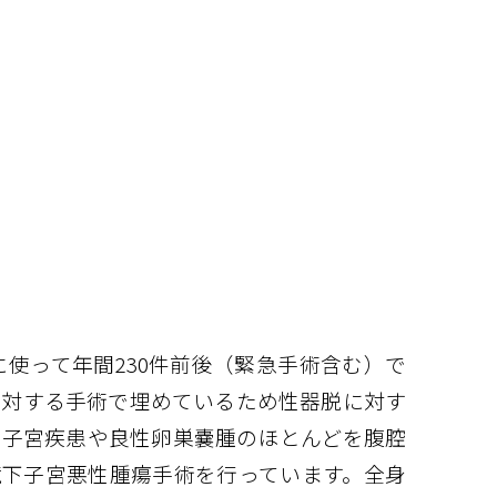
使って年間230件前後（緊急手術含む）で
に対する手術で埋めているため性器脱に対す
性子宮疾患や良性卵巣嚢腫のほとんどを腹腔
鏡下子宮悪性腫瘍手術を行っています。全身