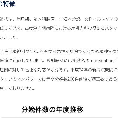
の特徴
領域は、周産期、婦人科腫瘍、生殖内分泌、女性ヘルスケアの
任して以来、高度急性期病院における産婦人科の役割とスタッ
きました。
当院は精神科やNICUを有する急性期病院であるため精神疾
療に貢献しています。放射線科には複数名のInterventional
症例に対して迅速な対応が可能です。平成24年の新病院開院
タッフのマンパワーでは年間分娩数200件前後が適正数であ
療しておりません。