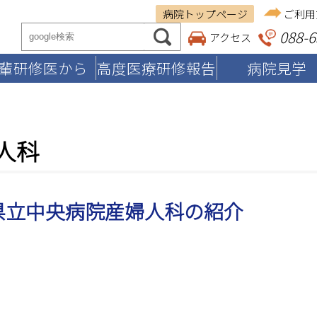
病院トップページ
ご利用
088-6
アクセス
輩研修医から
高度医療研修報告
病院見学
人科
県立中央病院産婦人科の紹介