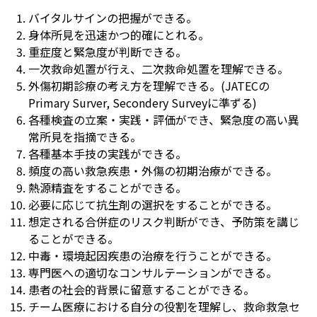
バイタルサインの把握ができる。
身体所見を迅速かつ的確にとれる。
重症度と緊急度が判断できる。
一次救命処置が行え、二次救命処置を理解できる。
外傷初期診療の考え方を理解できる。(JATECの
Primary Surver, Secondery Surveyに準ずる)
各種検査の立案・実践・評価ができ、緊急度の高い異
常所見を指摘できる。
各種基本手技の実践ができる。
頻度の高い救急疾患・外傷の初期治療ができる。
熱源精査をすることができる。
必要に応じて抗生剤の選択をすることができる。
想定される合併症のリスク判断ができ、予防策を講じ
ることができる。
中毒・環境起因疾患の治療を行うことができる。
専門医への適切なコンサルテーションができる。
患者の社会的背景に留意することができる。
チーム医療における自分の役割を理解し、救命救急セ