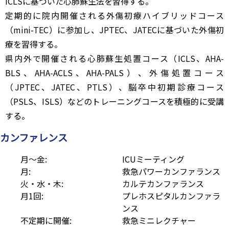
ICLSに基づいた心肺蘇生法を習得する。
定期的に院内開催される外傷初療ハイブリッドコース
（mini-TEC）に参加し、JPTEC、JATECに基づいた外傷初
療を習得する。
県内外で開催される心肺蘇生処置コース（ICLS、AHA-
BLS、AHA-ACLS、AHA-PALS）、外傷処置コース
（JPTEC、JATEC、PTLS）、脳卒中初期診療コース
（PSLS、ISLS）などのトレーニングコースを積極的に受講
する。
カンファレンス
月～金:
ICUミーティング
月:
救急パワーカンファランス
火・水・木:
カルテカンファランス
月1回:
プレホスピタルカンファラ
ンス
不定期に開催:
救急ミニレクチャー