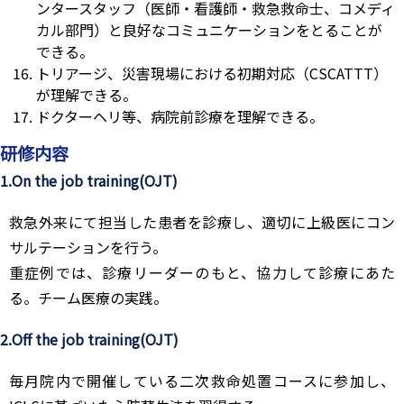
ンタースタッフ（医師・看護師・救急救命士、コメディ
カル部門）と良好なコミュニケーションをとることが
できる。
トリアージ、災害現場における初期対応（CSCATTT）
が理解できる。
ドクターヘリ等、病院前診療を理解できる。
研修内容
1.On the job training(OJT)
救急外来にて担当した患者を診療し、適切に上級医にコン
サルテーションを行う。
重症例では、診療リーダーのもと、協力して診療にあた
る。チーム医療の実践。
2.Off the job training(OJT)
毎月院内で開催している二次救命処置コースに参加し、