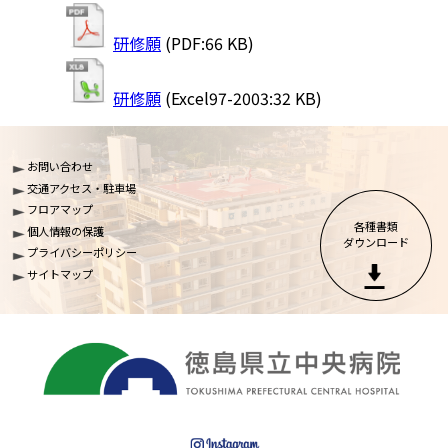
研修願
(PDF:66 KB)
研修願
(Excel97-2003:32 KB)
お問い合わせ
交通アクセス・駐車場
フロアマップ
各種書類

個人情報の保護
ダウンロード
プライバシーポリシー
サイトマップ