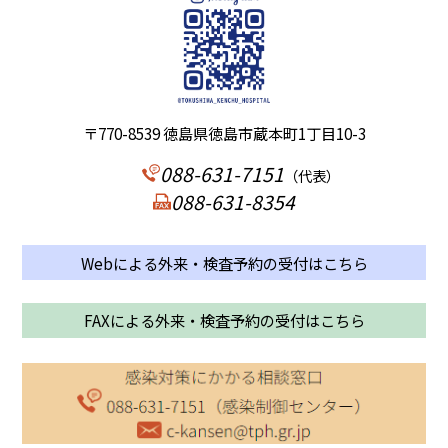
〒770-8539 徳島県徳島市蔵本町1丁目10-3
088-631-7151
（代表）
088-631-8354
Webによる外来・検査予約の受付はこちら
FAXによる外来・検査予約の受付はこちら