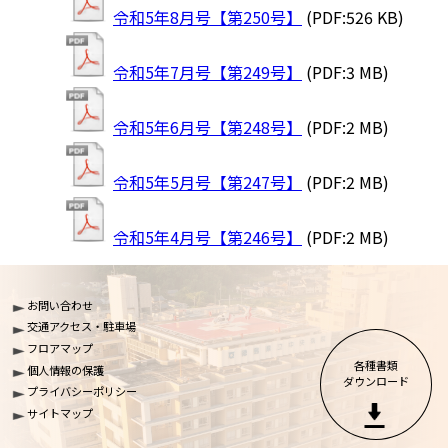
令和5年8月号【第250号】
(PDF:526 KB)
令和5年7月号【第249号】
(PDF:3 MB)
令和5年6月号【第248号】
(PDF:2 MB)
令和5年5月号【第247号】
(PDF:2 MB)
令和5年4月号【第246号】
(PDF:2 MB)
お問い合わせ
交通アクセス・駐車場
フロアマップ
各種書類

個人情報の保護
ダウンロード
プライバシーポリシー
サイトマップ