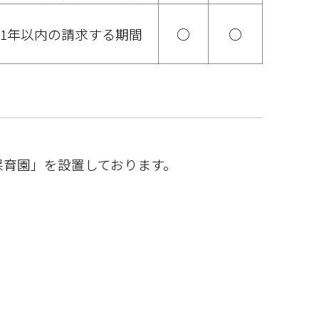
1年以内の請求する期間
○
○
保育園」を設置しております。