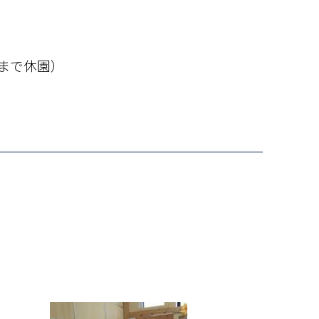
30まで休園）