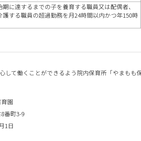
始期に達するまでの子を養育する職員又は配偶者、
護する職員の超過勤務を月24時間以内かつ年150時
心して働くことができるよう院内保育所「やまもも
保育園
8番町3-9
月1日