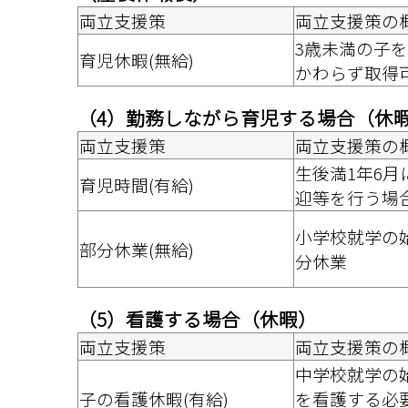
両立支援策
両立支援策の
3歳未満の子
育児休暇(無給)
かわらず取得可
（4）勤務しながら育児する場合（休
両立支援策
両立支援策の
生後満1年6
育児時間(有給)
迎等を行う場
小学校就学の
部分休業(無給)
分休業 
（5）看護する場合（休暇）
両立支援策
両立支援策の
中学校就学の
子の看護休暇(有給)
を看護する必