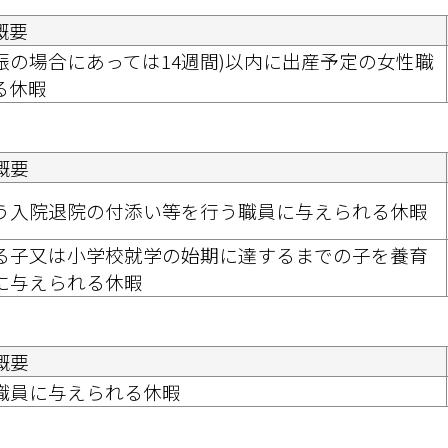
概要
休暇 
概要
う入院退院の付添い等を行う職員に与えられる休暇
る子又は小学校就学の始期に達するまでの子を養育
に与えられる休暇 
概要
職員に与えられる休暇