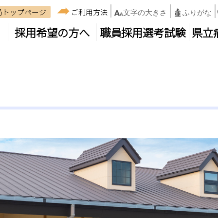
局トップページ
ご利用方法
文字の大きさ
ふりがな
採用希望の方へ
職員採用選考試験
県立