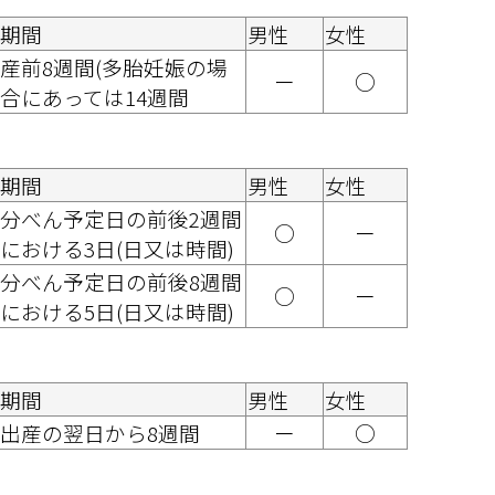
期間
男性
女性
産前8週間(多胎妊娠の場
ー
○
合にあっては14週間
期間
男性
女性
分べん予定日の前後2週間
○
ー
における3日(日又は時間) 
分べん予定日の前後8週間
○
ー
における5日(日又は時間)
期間
男性
女性
出産の翌日から8週間
ー
○