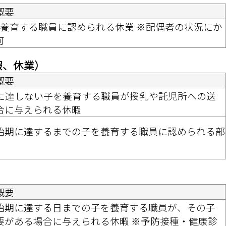
概要
を養育する職員に認められる休業 ※配偶者の状況にか
 
暇、休業）
概要
月に達しない子を養育する職員が授乳や託児所への送
合に与えられる休暇 
始期に達するまでの子を養育する職員に認められる部
概要
始期に達する日までの子を養育する職員が、その子
要がある場合に与えられる休暇 ※予防接種・健康診