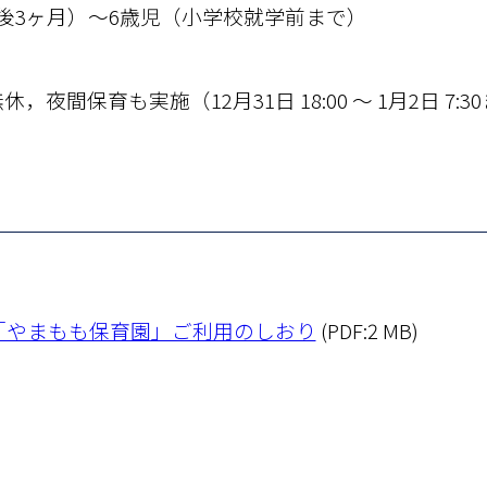
後3ヶ月）～6歳児（小学校就学前まで）
，夜間保育も実施（12月31日 18:00 ～ 1月2日 7:
「やまもも保育園」ご利用のしおり
(PDF:2 MB)