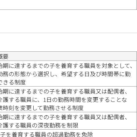
概要
始期に達するまでの子を養育する職員を対象として、
勤務の形態から選択し、希望する日及び時間帯に勤
できる制度
始期に達するまでの子を養育する職員又は配偶者、
介護する職員に、1日の勤務時間を変更することな
業時刻を変更して勤務させる制度
始期に達するまでの子を養育する職員又は配偶者、
介護する職員の深夜勤務を制限
い子を養育する職員の超過勤務を免除