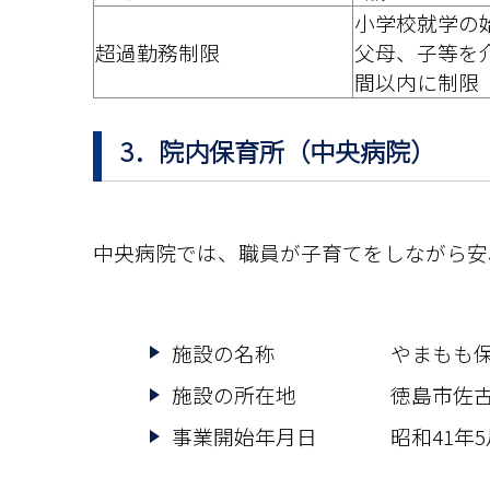
小学校就学の
超過勤務制限
父母、子等を介
間以内に制限
3．院内保育所（中央病院）
中央病院では、職員が子育てをしながら安
施設の名称
やまもも
施設の所在地
徳島市佐古
事業開始年月日
昭和41年5